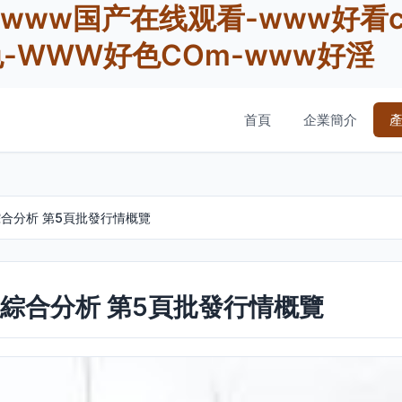
www国产在线观看-www好看c
色-WWW好色COm-www好淫
首頁
企業簡介
綜合分析 第5頁批發行情概覽
價綜合分析 第5頁批發行情概覽