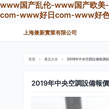
www国产乱伦-www国产欧美-
com-www好日com-www好
上海兼新實業有限公司
首頁
>
產品大全
>
2019年中央空調設備報價
2019年中央空調設備報