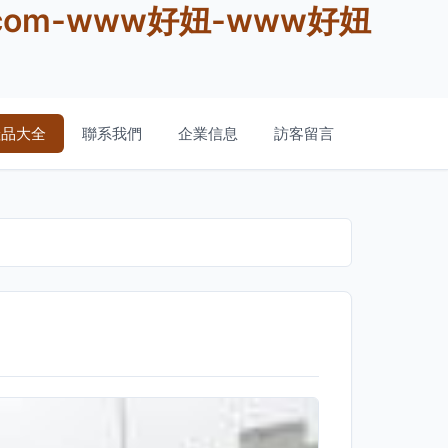
om-www好妞-www好妞
產品大全
聯系我們
企業信息
訪客留言