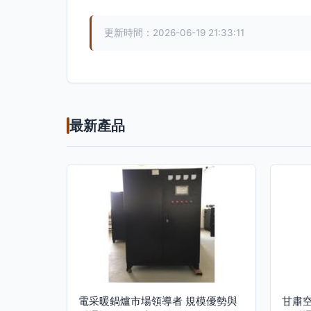
更新時間：2026-06-19 21:33:11
最新產品
電采暖鍋爐市場領導者 規模優勢與
甘肅