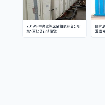
2019年中央空調設備報價綜合分析
圖片
第5頁批發行情概覽
通設